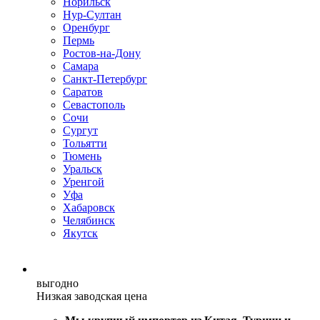
Норильск
Нур-Султан
Оренбург
Пермь
Ростов-на-Дону
Самара
Санкт-Петербург
Саратов
Севастополь
Сочи
Сургут
Тольятти
Тюмень
Уральск
Уренгой
Уфа
Хабаровск
Челябинск
Якутск
выгодно
Низкая заводская цена