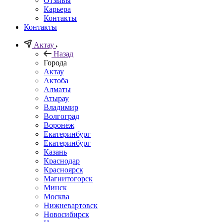
Отзывы
Карьера
Контакты
Контакты
Актау
Назад
Города
Актау
Актоба
Алматы
Атырау
Владимир
Волгоград
Воронеж
Екатеринбург
Екатеринбург
Казань
Краснодар
Красноярск
Магнитогорск
Минск
Москва
Нижневартовск
Новосибирск