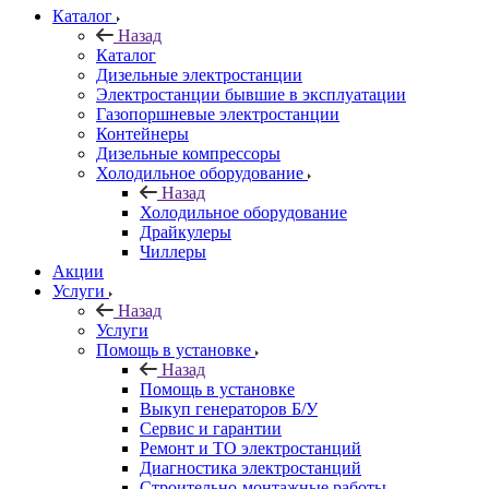
Каталог
Назад
Каталог
Дизельные электростанции
Электростанции бывшие в эксплуатации
Газопоршневые электростанции
Контейнеры
Дизельные компрессоры
Холодильное оборудование
Назад
Холодильное оборудование
Драйкулеры
Чиллеры
Акции
Услуги
Назад
Услуги
Помощь в установке
Назад
Помощь в установке
Выкуп генераторов Б/У
Сервис и гарантии
Ремонт и ТО электростанций
Диагностика электростанций
Строительно-монтажные работы