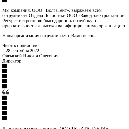
Мы компания, ООО «ВолгаТент», выражаем всем
сотрудникам Отдела Логистики ООО «Завод электростанции
Ресурс» искреннюю благодарность и глубокую
признательность за высококвалифицированную организацию.
Наша организация сотрудничает с Вами очень...
Читать полностью
–
28 сентября 2022
Олемской Никита Олегович
Директор
Данным письмом, компания ООО ТК «АТАЛАНТА»