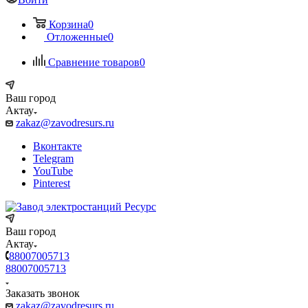
Корзина
0
Отложенные
0
Сравнение товаров
0
Ваш город
Актау
zakaz@zavodresurs.ru
Вконтакте
Telegram
YouTube
Pinterest
Ваш город
Актау
88007005713
88007005713
Заказать звонок
zakaz@zavodresurs.ru