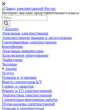
Интернет-магазин представительского класса
Каталог
Дизельные электростанции
Электростанции бывшие в эксплуатации
Газопоршневые электростанции
Контейнеры
Дизельные компрессоры
Холодильное оборудование
Драйкулеры
Чиллеры
Акции
Услуги
Помощь в установке
Выкуп генераторов Б/У
Сервис и гарантии
Ремонт и ТО электростанций
Диагностика электростанций
Строительно-монтажные работы
Пуско-наладка электростанций
Помощь в приобретении