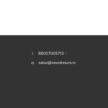
88007005713
zakaz@zavodresurs.ru